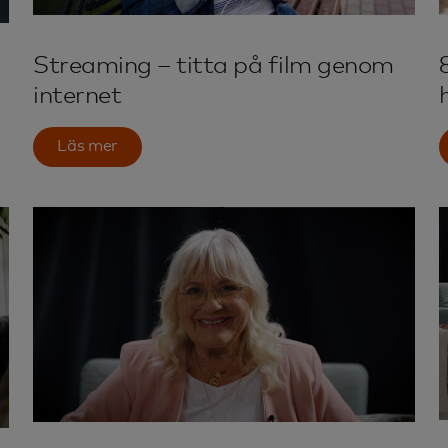
Streaming – titta på film genom
internet
Läs mer