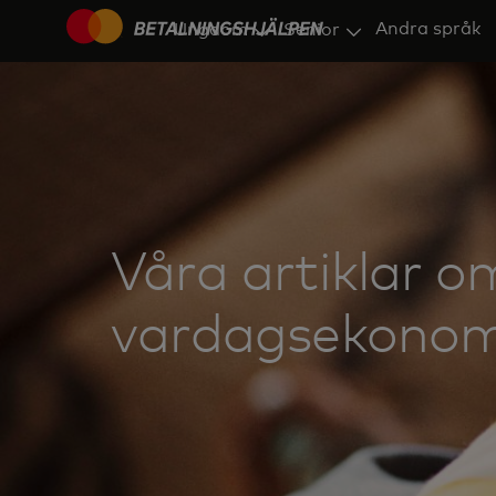
Andra språk
Ungdom
Senior
Våra artiklar o
vardagsekonom