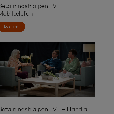
Betalningshjälpen TV –
Mobiltelefon
Läs mer
Betalningshjälpen TV – Handla