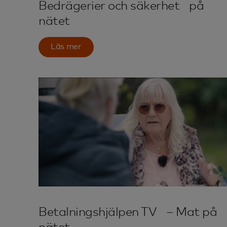
Bedrägerier och säkerhet på
nätet
Läs mer
Betalningshjälpen TV – Mat på