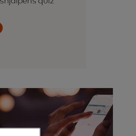
shjälpens quiz