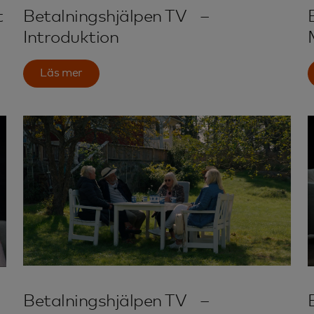
t
Betalningshjälpen TV –
Introduktion
Läs mer
Betalningshjälpen TV –