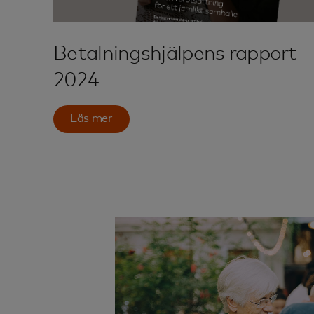
Betalningshjälpens rapport
2024
Läs mer