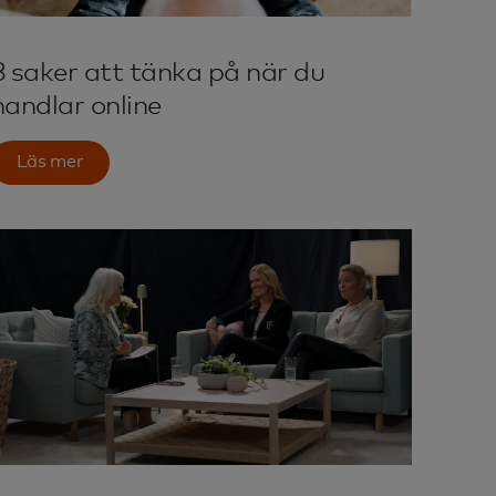
8 saker att tänka på när du
handlar online
Läs mer