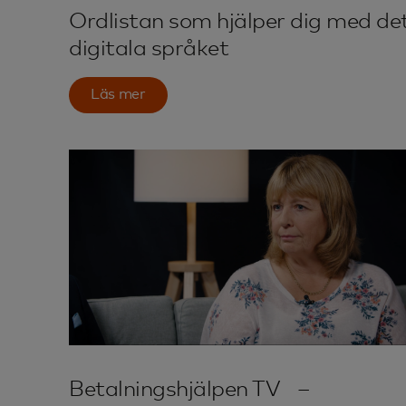
Ordlistan som hjälper dig med de
digitala språket
Läs mer
Betalningshjälpen TV –