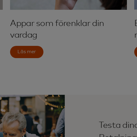
Appar som förenklar din
vardag
Läs mer
Testa di