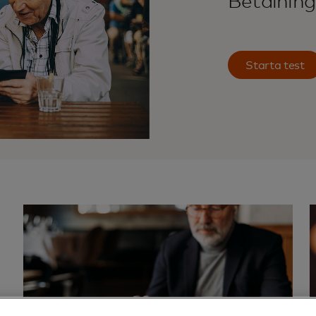
Betalning
Starta test