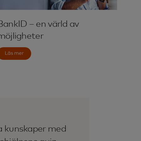
BankID – en värld av
möjligheter
Läs mer
na kunskaper med