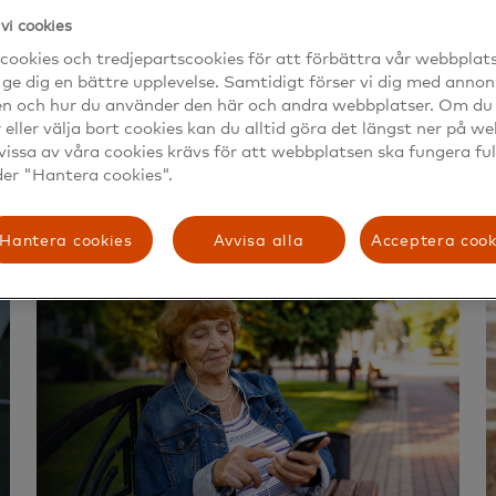
vi cookies
cookies och tredjepartscookies för att förbättra vår webbplat
 ge dig en bättre upplevelse. Samtidigt förser vi dig med annon
en och hur du använder den här och andra webbplatser. Om du v
Lösenordshanterare
r eller välja bort cookies kan du alltid göra det längst ner på w
vissa av våra cookies krävs för att webbplatsen ska fungera ful
Läs mer
der "Hantera cookies".
Hantera cookies
Avvisa alla
Acceptera cook