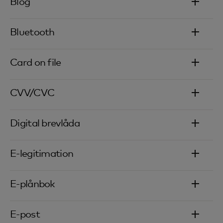
Blog
Bluetooth
Card on file
CVV/CVC
Digital brevlåda
E-legitimation
E-plånbok
E-post