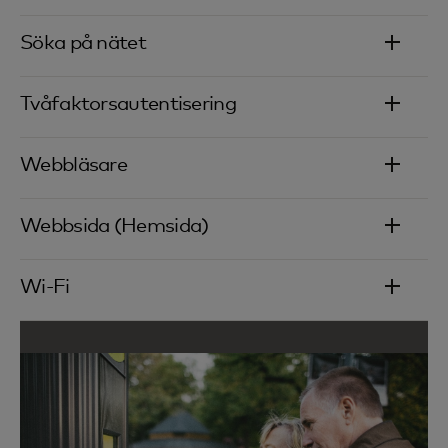
Söka på nätet‎
Tvåfaktorsautentisering
Webbläsare
Webbsida (Hemsida)‎
Wi-Fi