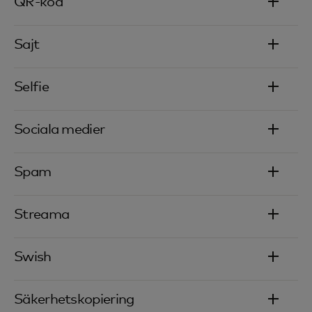
QR-kod‎
Sajt
Selfie
Sociala medier
Spam
Streama‎
Swish
Säkerhetskopiering