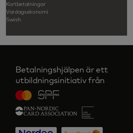
Kortbetalningar
Vardagsekonomi
Swish
Betalningshjälpen är ett
utbildningsinitiativ från