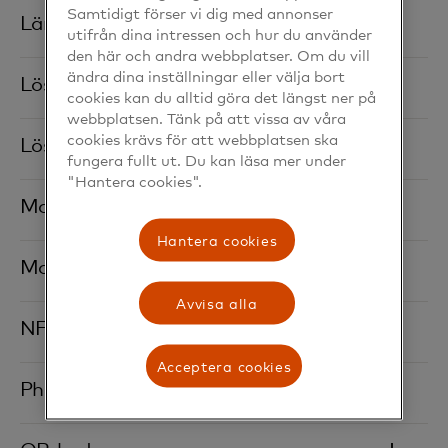
Samtidigt förser vi dig med annonser
Länk
utifrån dina intressen och hur du använder
den här och andra webbplatser. Om du vill
ändra dina inställningar eller välja bort
Lösenord
cookies kan du alltid göra det längst ner på
webbplatsen. Tänk på att vissa av våra
cookies krävs för att webbplatsen ska
Lösenordshanterare
fungera fullt ut. Du kan läsa mer under
"Hantera cookies".
Mobilbanken‎
Hantera cookies
Molnet‎
Avvisa alla
NFC-tagg
Acceptera cookies
Phishing (Nätfiske)‎