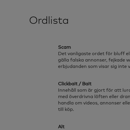
Ordlista
Scam
Det vanligaste ordet för bluff el
gälla falska annonser, fejkade 
erbjudanden som visar sig inte 
Clickbait / Bait
Innehåll som är gjort för att lur
med överdrivna löften eller dra
handla om videos, annonser elle
till köp.
Alt