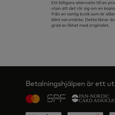
Ett billigare alternativ till en p
utan att det rör sig om en kopia
från en vanlig butik som är slåen
känt varumärke. Detta liknar du
grad av likhet med originalet.
Betalningshjälpen är ett utb