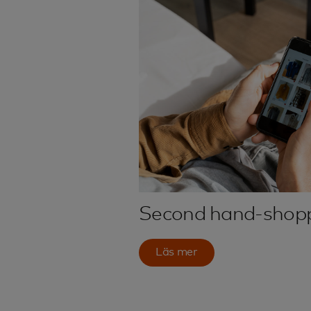
Second hand-shop
Läs mer