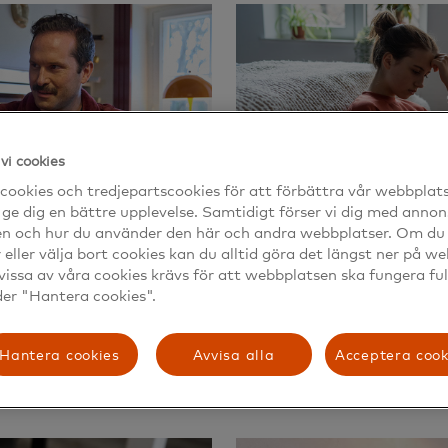
vi cookies
cookies och tredjepartscookies för att förbättra vår webbplat
 ge dig en bättre upplevelse. Samtidigt förser vi dig med annon
en och hur du använder den här och andra webbplatser. Om du v
r eller välja bort cookies kan du alltid göra det längst ner på w
vissa av våra cookies krävs för att webbplatsen ska fungera ful
der "Hantera cookies".
Fejkbutiker
Hantera cookies
Avvisa alla
Acceptera cook
Läs mer