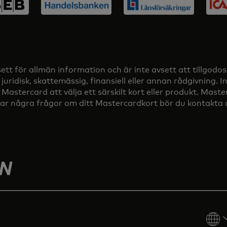
t för allmän information och är inte avsett att tillgodos
juridisk, skattemässig, finansiell eller annan rådgivning.
ercard att välja ett särskilt kort eller produkt. Masterca
r några frågor om ditt Mastercardkort bör du kontakta di