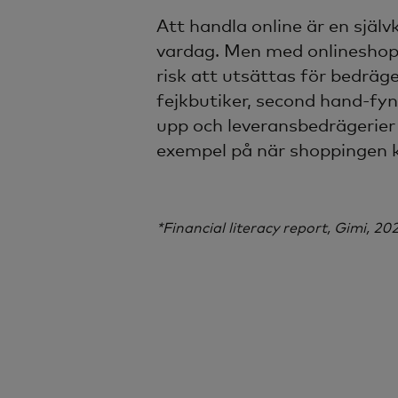
Att handla online är en själv
vardag. Men med onlineshopp
risk att utsättas för bedräge
fejkbutiker, second hand-fy
upp och leveransbedrägerier
exempel på när shoppingen
*Financial literacy report, Gimi, 20