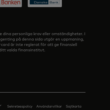
e dina personliga krav eller omständigheter. I
 Ingenting på denna sida utgör en uppmaning,
rd är inte reglerat för att ge finansiell
tt valda finansinstitut.
Sekretesspolicy
Användarvillkor
Sajtkarta