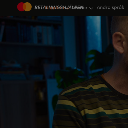
Andra språk
Ungdom
Senior