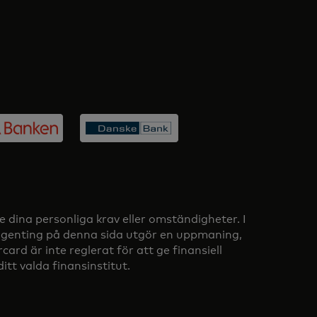
e dina personliga krav eller omständigheter. I
 Ingenting på denna sida utgör en uppmaning,
rd är inte reglerat för att ge finansiell
tt valda finansinstitut.