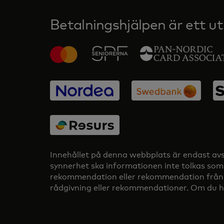
Betalningshjälpen är ett utb
Innehållet på denna webbplats är endast avset
synnerhet ska informationen inte tolkas som 
rekommendation eller rekommendation från Mast
rådgivning eller rekommendationer. Om du ha