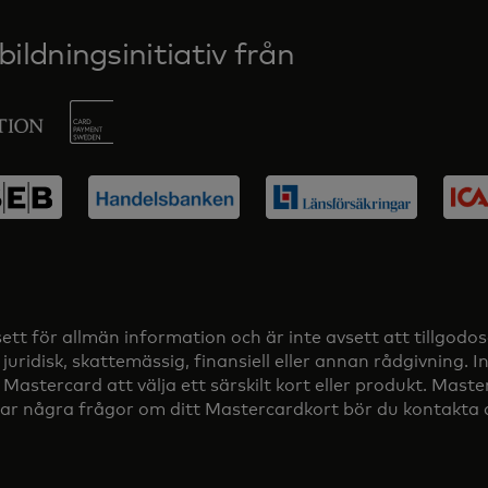
ildningsinitiativ från
t för allmän information och är inte avsett att tillgodos
juridisk, skattemässig, finansiell eller annan rådgivning.
ercard att välja ett särskilt kort eller produkt. Masterca
r några frågor om ditt Mastercardkort bör du kontakta di