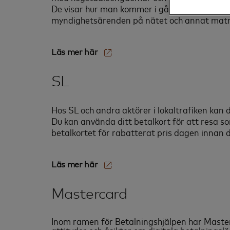
De visar hur man kommer i gång, följer släkt
myndighetsärenden på nätet och annat matn
Läs mer här‎
SL
Hos SL och andra aktörer i lokaltrafiken kan 
Du kan använda ditt betalkort för att resa so
betalkortet för rabatterat pris dagen innan d
Läs mer här‎
Mastercard
Inom ramen för Betalningshjälpen har Master