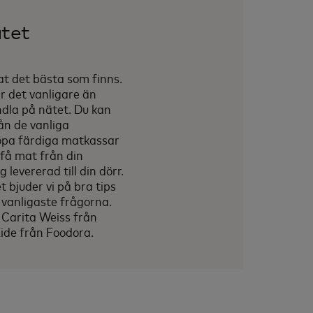
tet
t det bästa som finns.
r det vanligare än
dla på nätet. Du kan
ån de vanliga
öpa färdiga matkassar
 få mat från din
 levererad till din dörr.
et bjuder vi på bra tips
 vanligaste frågorna.
: Carita Weiss från
Eide från Foodora.