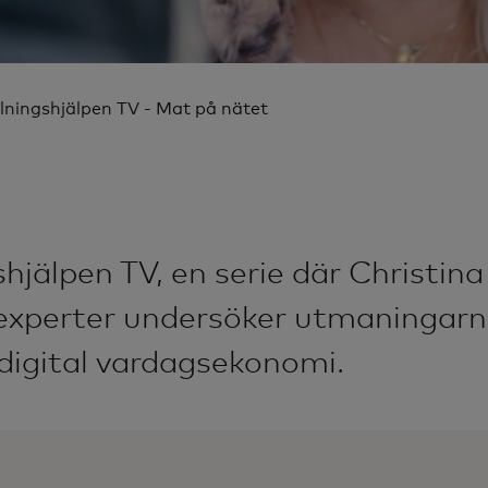
lningshjälpen TV - Mat på nätet
hjälpen TV, en serie där Christina
experter undersöker utmaningarna
digital vardagsekonomi.