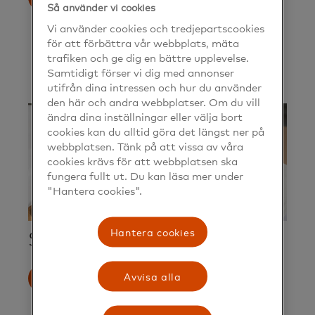
Så använder vi cookies
Vi använder cookies och tredjepartscookies
för att förbättra vår webbplats, mäta
trafiken och ge dig en bättre upplevelse.
Samtidigt förser vi dig med annonser
utifrån dina intressen och hur du använder
den här och andra webbplatser. Om du vill
ändra dina inställningar eller välja bort
cookies kan du alltid göra det längst ner på
webbplatsen. Tänk på att vissa av våra
cookies krävs för att webbplatsen ska
fungera fullt ut. Du kan läsa mer under
"Hantera cookies".
Hantera cookies
Second hand-shopping
Avvisa alla
Läs mer