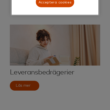
Acceptera cookies
Leveransbedrägerier
Läs mer