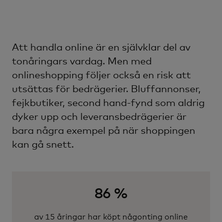
Att handla online är en självklar del av
tonåringars vardag. Men med
onlineshopping följer också en risk att
utsättas för bedrägerier. Bluffannonser,
fejkbutiker, second hand-fynd som aldrig
dyker upp och leveransbedrägerier är
bara några exempel på när shoppingen
kan gå snett.
86 %
av 15 åringar har köpt någonting online