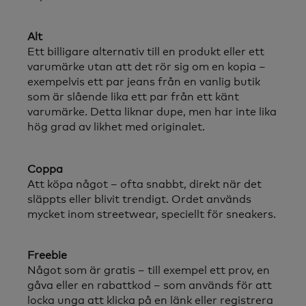
Alt
Ett billigare alternativ till en produkt eller ett
varumärke utan att det rör sig om en kopia –
exempelvis ett par jeans från en vanlig butik
som är slående lika ett par från ett känt
varumärke. Detta liknar dupe, men har inte lika
hög grad av likhet med originalet.
Coppa
Att köpa något – ofta snabbt, direkt när det
släppts eller blivit trendigt. Ordet används
mycket inom streetwear, speciellt för sneakers.
Freebie
Något som är gratis – till exempel ett prov, en
gåva eller en rabattkod – som används för att
locka unga att klicka på en länk eller registrera