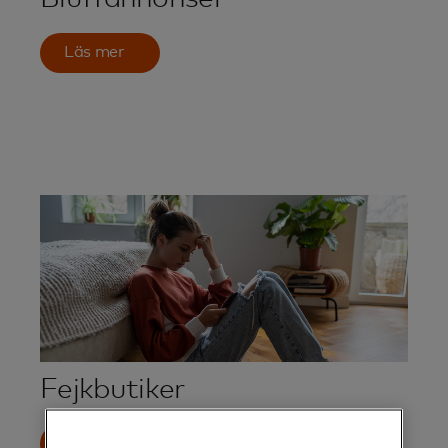
Läs mer
Fejkbutiker
Läs mer