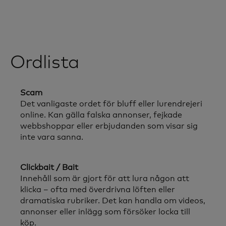
Ordlista
Scam
Det vanligaste ordet för bluff eller lurendrejeri
online. Kan gälla falska annonser, fejkade
webbshoppar eller erbjudanden som visar sig
inte vara sanna.
Clickbait / Bait
Innehåll som är gjort för att lura någon att
klicka – ofta med överdrivna löften eller
dramatiska rubriker. Det kan handla om videos,
annonser eller inlägg som försöker locka till
köp.