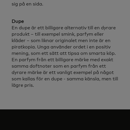
sig på en sida.
Dupe
En dupe är ett billigare alternativ till en dyrare
produkt – till exempel smink, parfym eller
kläder – som liknar originalet men inte är en
piratkopia. Unga använder ordet i en positiv
mening, som ett sätt att tipsa om smarta köp.
En parfym från ett billigare märke med exakt
samma doftnoter som en parfym från ett
dyrare märke är ett vanligt exempel på något
som kallas för en dupe - samma känsla, men till
lägre pris.