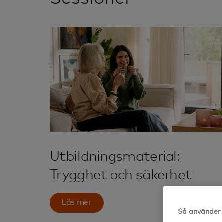
Utbildningsmaterial:
Trygghet och säkerhet
Läs mer
Så använder 