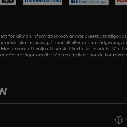
t för allmän information och är inte avsett att tillgodos
juridisk, skattemässig, finansiell eller annan rådgivning.
ercard att välja ett särskilt kort eller produkt. Masterca
r några frågor om ditt Mastercardkort bör du kontakta di