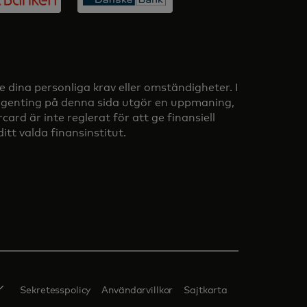
e dina personliga krav eller omständigheter. I
 Ingenting på denna sida utgör en uppmaning,
rd är inte reglerat för att ge finansiell
tt valda finansinstitut.
Sekretesspolicy
Användarvillkor
Sajtkarta