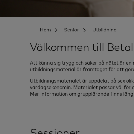
Hem
Senior
Utbildning
Välkommen till Betal
Att känna sig trygg och säker på nätet är en
utbildningsmaterial är framtaget för att gör
Utbildningsmaterialet är uppdelat på sex olik
vardagsekonomin. Materialet passar väl för d
Mer information om grupplärande finns längr
Sessioner