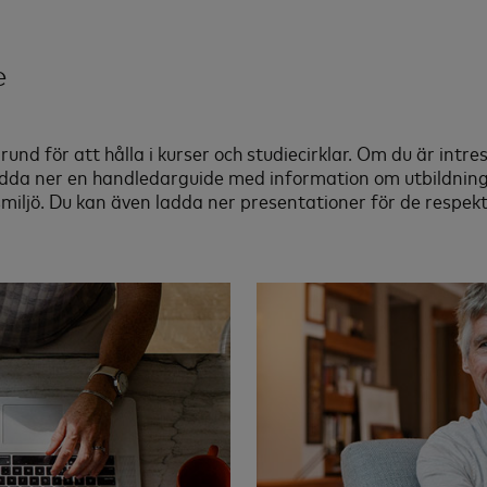
e
nd för att hålla i kurser och studiecirklar. Om du är intres
adda ner en handledarguide med information om utbildninge
iljö. Du kan även ladda ner presentationer för de respekti