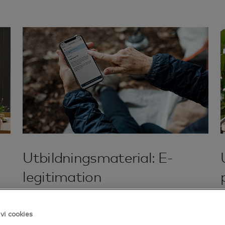
Utbildningsmaterial: E-
legitimation
Läs mer
vi cookies