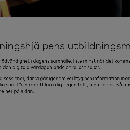
ningshjälpens utbildningsm
 nödvändighet i dagens samhälle. Inte minst när det komme
a den digitala vardagen både enkel och säker.
a sessioner, där vi går igenom verktyg och information inom
ig som föredrar att lära dig i egen takt, men kan också an
e ner på sidan.