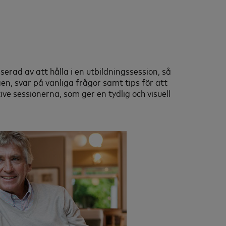
serad av att hålla i en utbildningssession, så
n, svar på vanliga frågor samt tips för att
ve sessionerna, som ger en tydlig och visuell