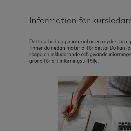
Information för kursledar
Detta utbildningsmaterial är en mycket bra gru
finner du nedan material för detta. Du kan l
skapa en inkluderande och givande inlärningsm
grund för ert inlärningstillfälle.