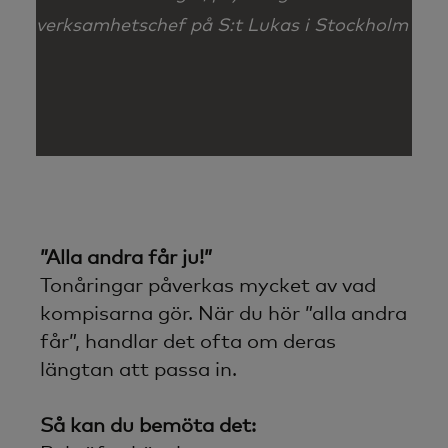
verksamhetschef på S:t Lukas i Stockholm
”Alla andra får ju!”
Tonåringar påverkas mycket av vad
kompisarna gör. När du hör ”alla andra
får”, handlar det ofta om deras
längtan att passa in.
Så kan du bemöta det: