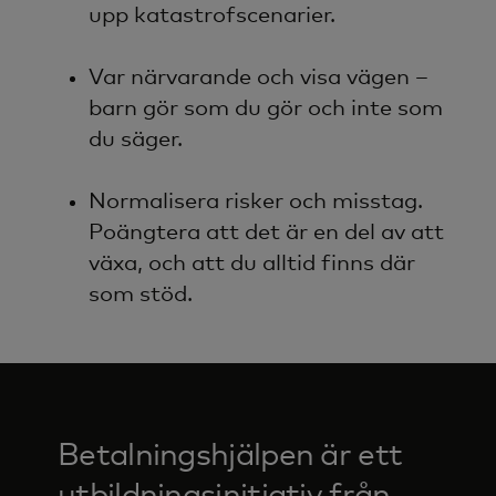
upp katastrofscenarier.
Var närvarande och visa vägen –
barn gör som du gör och inte som
du säger.
Normalisera risker och misstag.
Poängtera att det är en del av att
växa, och att du alltid finns där
som stöd.
Betalningshjälpen är ett
utbildningsinitiativ från