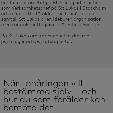
har tidigare arbetat på BUP. Idag arbetar hon
som Verksamhetschef på S:t Lukas i Stockholm
och möter ofta föräldrar med tonårsbarn i
samtal. S:t Lukas är en idéburen organisation
med samtalsmottagningar över hela Sverige.
På S:t Lukas arbetar endast legitimerade
psykologer och psykoterapeuter.
När tonåringen vill
bestämma själv – och
hur du som förälder kan
bemöta det