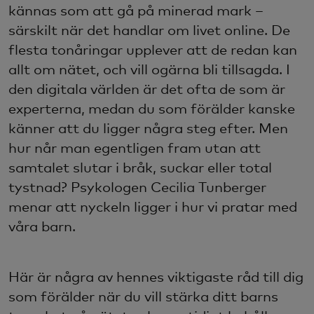
kännas som att gå på minerad mark –
särskilt när det handlar om livet online. De
flesta tonåringar upplever att de redan kan
allt om nätet, och vill ogärna bli tillsagda. I
den digitala världen är det ofta de som är
experterna, medan du som förälder kanske
känner att du ligger några steg efter. Men
hur når man egentligen fram utan att
samtalet slutar i bråk, suckar eller total
tystnad? Psykologen Cecilia Tunberger
menar att nyckeln ligger i hur vi pratar med
våra barn.
Här är några av hennes viktigaste råd till dig
som förälder när du vill stärka ditt barns