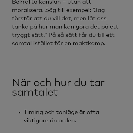
Bekräfta känslan – utan att
moralisera. Säg till exempel: ”Jag
förstår att du vill det, men låt oss
tänka på hur man kan göra det på ett
tryggt sätt.” På så sätt får du till ett
samtal istället för en maktkamp.
När och hur du tar
samtalet
Timing och tonläge är ofta
viktigare än orden.